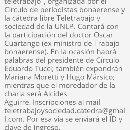
teletrabajo", organizada por el
Círculo de periodistas bonaerense y
la cátedra libre Teletrabajo y
sociedad de la UNLP. Contará con
la participación del doctor Oscar
Cuartango (ex ministro de Trabajo
bonaerense). En la ocasión habrá
palabras del presidente de Círculo
Eduardo Tucci; también expondrán
Mariana Moretti y Hugo Mársico;
mientras que el moredador de la
charla será Alcides
Aguirre.
Inscripciones al mail
teletrabajoysociedad.catedra@gmai
l.com. Por esa vía se enviará el ID y
clave de ingreso.