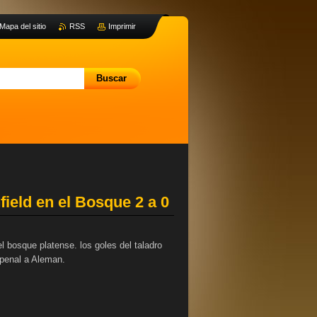
Mapa del sitio
RSS
Imprimir
eld en el Bosque 2 a 0
l bosque platense. los goles del taladro
n penal a Aleman.