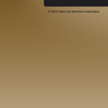
© 2014 Todos los derechos reservados.