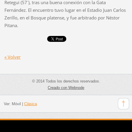
Retegui (57´), tras una buena conexión con la Gata
Fernández. El encuentro tuvo lugar en el Estadio Juan Carlos
Zerillo, en el Bosque platense, y fue arbitrado por Néstor
Pitana.
« Volver
© 2014 Todos los derechos reservados.
Creado con Webnode
Ver:
Móvil
|
Clásica