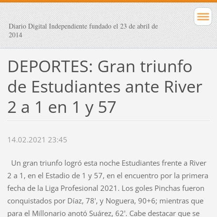
Diario Digital Independiente fundado el 23 de abril de
2014
DEPORTES: Gran triunfo
de Estudiantes ante River
2 a 1 en 1 y 57
14.02.2021 23:45
Un gran triunfo logró esta noche Estudiantes frente a River
2 a 1, en el Estadio de 1 y 57, en el encuentro por la primera
fecha de la Liga Profesional 2021. Los goles Pinchas fueron
conquistados por Díaz, 78', y Noguera, 90+6; mientras que
para el Millonario anotó Suárez, 62'. Cabe destacar que se