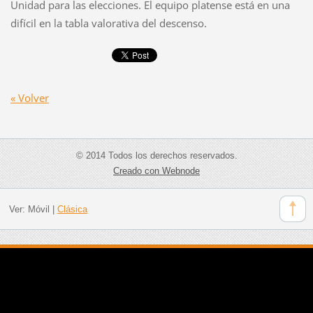
Unidad para las elecciones. El equipo platense está en una
difícil en la tabla valorativa del descenso.
« Volver
© 2014 Todos los derechos reservados.
Creado con Webnode
Ver:
Móvil
|
Clásica