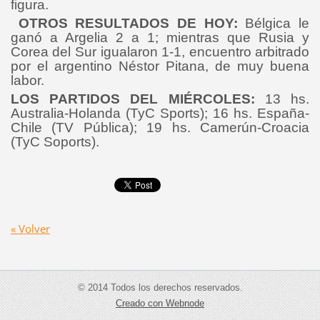
figura.
OTROS RESULTADOS DE HOY:
Bélgica le
ganó a Argelia 2 a 1; mientras que Rusia y
Corea del Sur igualaron 1-1, encuentro arbitrado
por el argentino Néstor Pitana, de muy buena
labor.
LOS PARTIDOS DEL MIÉRCOLES:
13 hs.
Australia-Holanda (TyC Sports); 16 hs. España-
Chile (TV Pública); 19 hs. Camerún-Croacia
(TyC Soports).
« Volver
© 2014 Todos los derechos reservados.
Creado con Webnode