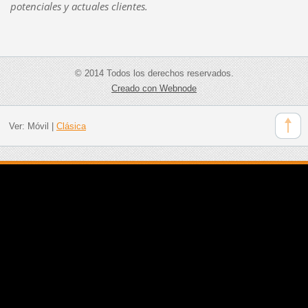
potenciales y actuales clientes.
© 2014 Todos los derechos reservados.
Creado con Webnode
Ver:
Móvil
|
Clásica