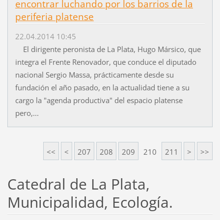
encontrar luchando por los barrios de la
periferia platense
22.04.2014 10:45
El dirigente peronista de La Plata, Hugo Mársico, que
integra el Frente Renovador, que conduce el diputado
nacional Sergio Massa, prácticamente desde su
fundación el año pasado, en la actualidad tiene a su
cargo la "agenda productiva" del espacio platense
pero,...
<<
<
207
208
209
210
211
>
>>
Catedral de La Plata,
Municipalidad, Ecología.